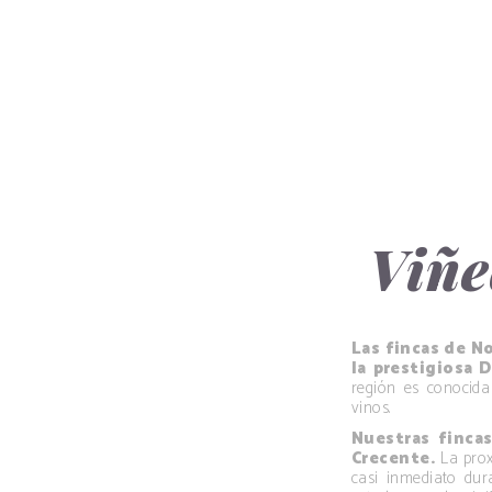
Viñe
Las fincas de N
la prestigiosa D
región es conocida
vinos.
Nuestras fincas
Crecente.
La prox
casi inmediato du