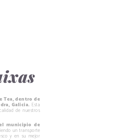
aixas
e Tea, dentro de
ra, Galicia.
Esta
calidad de nuestros
 el municipio de
tiendo un transporte
esco y en su mejor