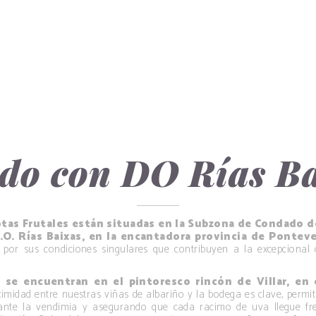
do con DO Rías B
otas Frutales están situadas en la Subzona de Condado d
.O. Rías Baixas, en la encantadora provincia de Ponteved
 por sus condiciones singulares que contribuyen a la excepcional 
 se encuentran en el pintoresco rincón de Villar, en
imidad entre nuestras viñas de albariño y la bodega es clave, permi
rante la vendimia y asegurando que cada racimo de uva llegue fr