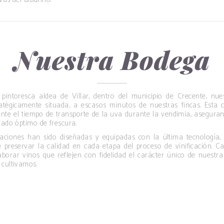
Nuestra Bodega
pintoresca aldea de Villar, dentro del municipio de Crecente, nu
atégicamente situada, a escasos minutos de nuestras fincas. Esta 
nte el tiempo de transporte de la uva durante la vendimia, aseguran
tado óptimo de frescura.
laciones han sido diseñadas y equipadas con la última tecnología,
preservar la calidad en cada etapa del proceso de vinificación. Ca
aborar vinos que reflejen con fidelidad el carácter único de nuestra 
 cultivamos.