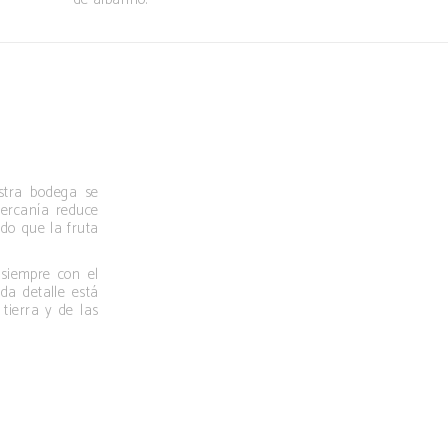
estra bodega se
cercanía reduce
do que la fruta
 siempre con el
da detalle está
tierra y de las