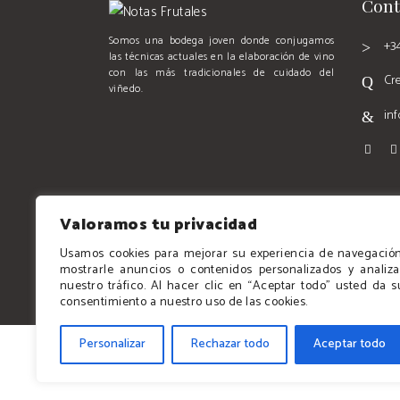
Cont
Somos una bodega joven donde conjugamos
+3
las técnicas actuales en la elaboración de vino
con las más tradicionales de cuidado del
Cr
viñedo.
in
Valoramos tu privacidad
Usamos cookies para mejorar su experiencia de navegación
mostrarle anuncios o contenidos personalizados y analiza
nuestro tráfico. Al hacer clic en “Aceptar todo” usted da s
consentimiento a nuestro uso de las cookies.
Personalizar
Rechazar todo
Aceptar todo