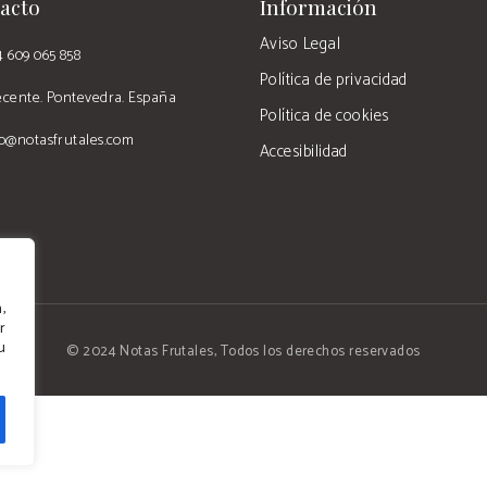
acto
Información
Aviso Legal
4 609 065 858
Política de privacidad
ecente. Pontevedra. España
Política de cookies
fo@notasfrutales.com
Accesibilidad
,
r
u
© 2024 Notas Frutales, Todos los derechos reservados