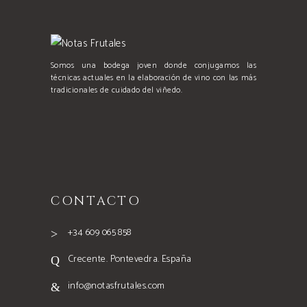
Somos una bodega joven donde conjugamos las
técnicas actuales en la elaboración de vino con las más
tradicionales de cuidado del viñedo.
CONTACTO
+34 609 065 858
Crecente. Pontevedra. España
info@notasfrutales.com