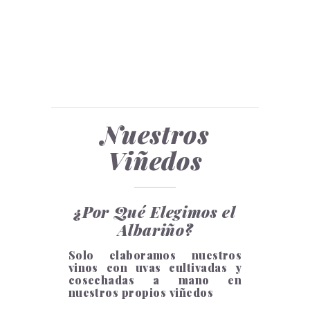
miente,
siempre nos
susurra en
el paladar
Nuestros
Viñedos
¿Por Qué Elegimos el
Albariño?
Solo elaboramos nuestros
vinos con uvas cultivadas y
cosechadas a mano en
nuestros propios viñedos