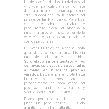
La dedicación de los fundadores al
vino y, en particular, al albariño, nace
de una admiración profunda por cómo
esta variedad captura la esencia del
paisaje de las Rías Baixas. Para José,
continuar el trabajo de su abuelo, y
para Teresa, elevar el albariño a
nuevas alturas, esta uva se convierte
en el vínculo perfecto con sus raíces y
sueños personales.
En Notas Frutales de Albariño, cada
gota de vino cuenta una historia
única de dedicación y autenticidad.
Solo elaboramos nuestros vinos
con uvas cultivadas y cosechadas
a mano en nuestros propios
viñedos
. Desde el primer brote hasta
la última botella, nos encargamos
personalmente de cada etapa del
proceso, garantizando la calidad y
singularidad de nuestros vinos.
El amor por la tierra gallega también
juega un papel crucial. El suelo
granítico y el clima atlántico de las