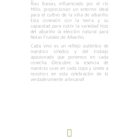
Rías Baixas, influenciado por el río
Miño, proporcionan un entorno ideal
para el cultivo de la viña de albariño.
Esta conexión con la tierra y su
capacidad para nutrir la variedad hizo
del albariño la elección natural para
Notas Frutales de Albariño.
Cada vino es un reflejo auténtico de
nuestros viñedos y del trabajo
apasionado que ponemos en cada
cosecha. ¡Descubre la esencia de
nuestras uvas en cada copa y únete a
nosotros en esta celebración de lo
verdaderamente artesanal!