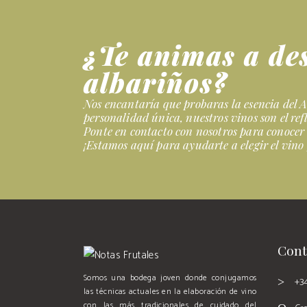
¿Te animas a de
albariños?
Nos encantaría que probaras la esencia del A
personalidad única, nuestros vinos son el refl
Ponte en contacto con nosotros para conocer 
¡Estamos aquí para ayudarte a elegir el vino 
Cont
Somos una bodega joven donde conjugamos
+3
las técnicas actuales en la elaboración de vino
con las más tradicionales de cuidado del