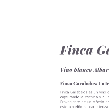
Finca G
Vino blanco Albar
Finca Garabelos: Un tri
Finca Garabelos es un vino 
capturando la esencia y el le
Proveniente de un viñedo an
este albariño se caracteriz