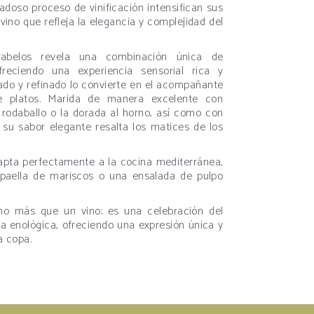
adoso proceso de vinificación intensifican sus
vino que refleja la elegancia y complejidad del
abelos revela una combinación única de
ofreciendo una experiencia sensorial rica y
ibrado y refinado lo convierte en el acompañante
e platos. Marida de manera excelente con
rodaballo o la dorada al horno, así como con
e su sabor elegante resalta los matices de los
apta perfectamente a la cocina mediterránea,
paella de mariscos o una ensalada de pulpo
.
 más que un vino; es una celebración del
ia enológica, ofreciendo una expresión única y
a copa.