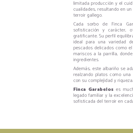
limitada producción y el cuid
cualidades, resultando en un 
terroir gallego.
Cada sorbo de Finca Gar
sofisticación y carácter, 
gratificante. Su perfil equil
ideal para una variedad d
pescados delicados como el 
mariscos a la parrilla, dond
ingredientes.
Además, este albariño se ad
realzando platos como una 
con su complejidad y riqueza
Finca Garabelos
es mucho
legado familiar y la excelenc
sofisticada del terroir en cad