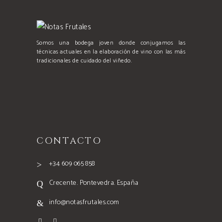
Somos una bodega joven donde conjugamos las
técnicas actuales en la elaboración de vino con las más
tradicionales de cuidado del viñedo.
CONTACTO
+34 609 065 858
Crecente. Pontevedra. España
info@notasfrutales.com