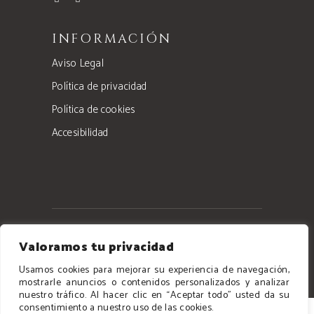
INFORMACIÓN
Aviso Legal
Política de privacidad
Política de cookies
Accesibilidad
Valoramos tu privacidad
© 2024 Notas Frutales, Todos los derechos
reservados
Usamos cookies para mejorar su experiencia de navegación,
mostrarle anuncios o contenidos personalizados y analizar
nuestro tráfico. Al hacer clic en “Aceptar todo” usted da su
consentimiento a nuestro uso de las cookies.