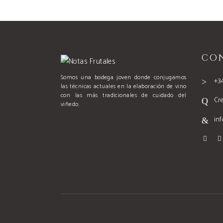
CO
Somos una bodega joven donde conjugamos
+3
las técnicas actuales en la elaboración de vino
con las más tradicionales de cuidado del
Cr
viñedo.
in