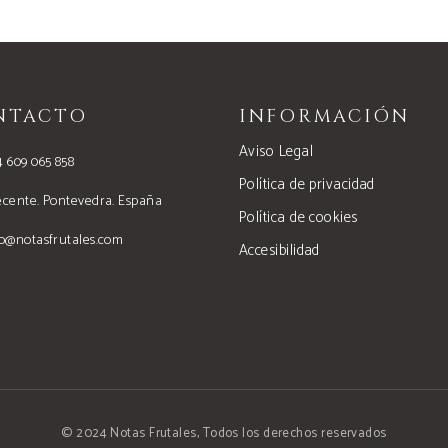
NTACTO
INFORMACIÓN
Aviso Legal
4 609 065 858
Política de privacidad
ecente. Pontevedra. España
Política de cookies
fo@notasfrutales.com
Accesibilidad
© 2024 Notas Frutales, Todos los derechos reservados