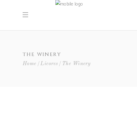
THE WINERY
Home
Licores
The Winery