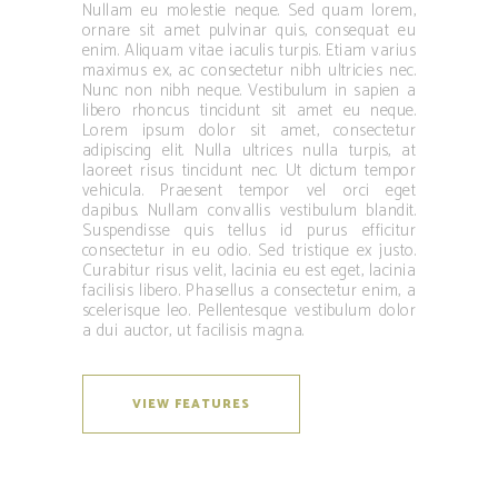
Nullam eu molestie neque. Sed quam lorem,
ornare sit amet pulvinar quis, consequat eu
enim. Aliquam vitae iaculis turpis. Etiam varius
maximus ex, ac consectetur nibh ultricies nec.
Nunc non nibh neque. Vestibulum in sapien a
libero rhoncus tincidunt sit amet eu neque.
Lorem ipsum dolor sit amet, consectetur
adipiscing elit. Nulla ultrices nulla turpis, at
laoreet risus tincidunt nec. Ut dictum tempor
vehicula. Praesent tempor vel orci eget
dapibus. Nullam convallis vestibulum blandit.
Suspendisse quis tellus id purus efficitur
consectetur in eu odio. Sed tristique ex justo.
Curabitur risus velit, lacinia eu est eget, lacinia
facilisis libero. Phasellus a consectetur enim, a
scelerisque leo. Pellentesque vestibulum dolor
a dui auctor, ut facilisis magna.
VIEW FEATURES