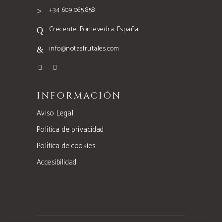
+34 609 065 858
Crecente. Pontevedra. España
info@notasfrutales.com
INFORMACIÓN
Aviso Legal
Política de privacidad
Política de cookies
Accesibilidad